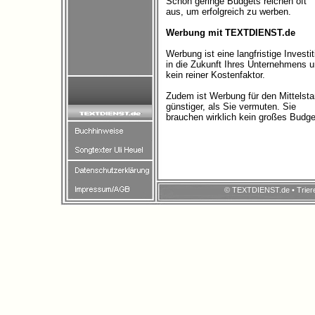
Schon geringe Budgets reichen oft
aus, um erfolgreich zu werben.
Werbung mit TEXTDIENST.de
Werbung ist eine langfristige Investit
in die Zukunft Ihres Unternehmens 
kein reiner Kostenfaktor.
Zudem ist Werbung für den Mittelst
günstiger, als Sie vermuten. Sie
brauchen wirklich kein großes Budge
© TEXTDIENST.de • Trierer